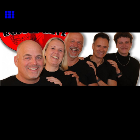
Eine musikalische Zeitreise
durch die nördlichste Stadt Italiens - Köln
Lorem ipsum dolor sit amet
Lorem ipsum dolor sit amet, consectetuer adipiscing elit.
Aenean commodo ligula eget dolor. Aenean massa.